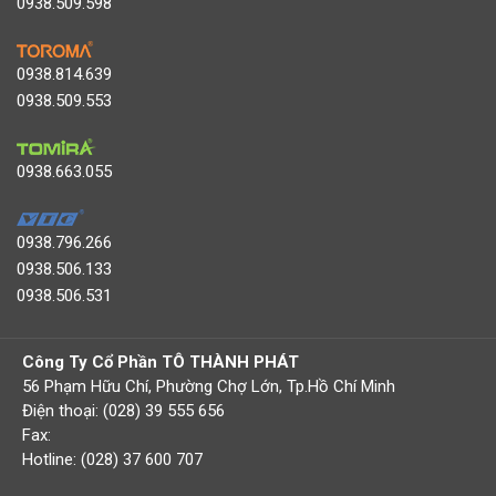
0938.509.598
0938.814.639
0938.509.553
0938.663.055
0938.796.266
0938.506.133
0938.506.531
Công Ty Cổ Phần TÔ THÀNH PHÁT
56 Phạm Hữu Chí, Phường Chợ Lớn, Tp.Hồ Chí Minh
Điện thoại: (028) 39 555 656
Fax:
Hotline: (028) 37 600 707