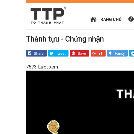
TRANG CHỦ
Thành tựu - Chứng nhận
Share
Tweet
Save
+1
Fancy
7573 Lượt xem