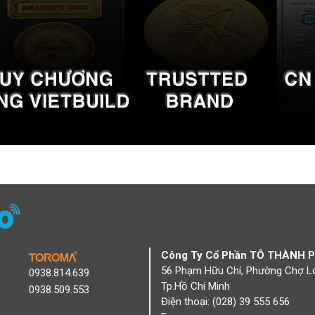
Công Ty Cổ Phần TÔ THÀNH 
56 Phạm Hữu Chí, Phường Chợ L
0938.814.639
Tp.Hồ Chí Minh
0938.509.553
Điện thoại: (028) 39 555 656