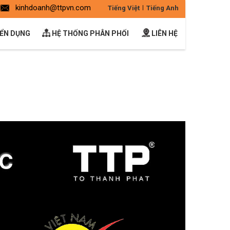
kinhdoanh@ttpvn.com
Tiếng Việt
Tiếng Anh
ỂN DỤNG
HỆ THỐNG PHÂN PHỐI
LIÊN HỆ