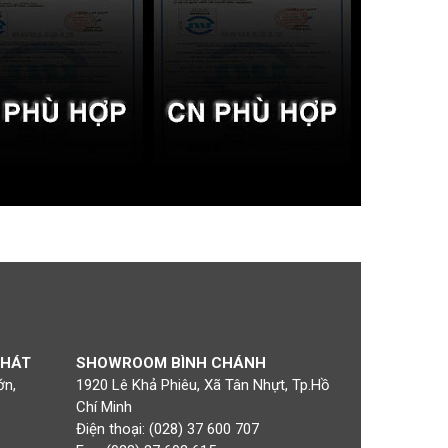
PHÁT
SHOWROOM BÌNH CHÁNH
ớn,
1920 Lê Khả Phiêu, Xã Tân Nhựt, Tp.Hồ
Chí Minh
Điện thoại: (028) 37 600 707